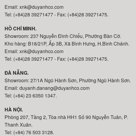
Email: xnk@duyanhco.com
Tel: (+84)28 39271477 - Fax: (+84)28 39271475.
HỒ CHÍ MINH.
Showroom: 237 Nguyễn Đình Chiểu, Phường Bàn Cờ.
Kho hàng: B18/21P, Ấp 3B, Xã Bình Hưng, H.Bình Chánh.
Email: xnk@duyanhco.com
Tel: (+84)28 39271477 - Fax: (+84)28 39271475.
ĐÀ NẴNG.
Showroom: 27/1A Ngũ Hành Sơn, Phường Ngũ Hành Sơn.
Email: duyanh.danang@duyanhco.com
Tel: (+84) 23 6350 1347.
HÀ NỘI.
Phòng 207, Tầng 2, Tòa nhà HH1 Số 90 Nguyễn Tuân, P.
Thanh Xuân.
Tel: (+84) 76 503 3128.