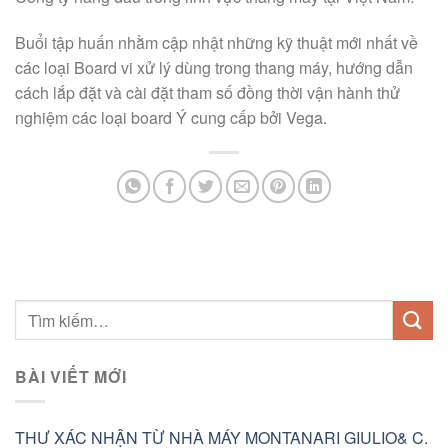
Buổi tập huấn nhằm cập nhật những kỹ thuật mới nhất về
các loại Board vi xử lý dùng trong thang máy, hướng dẫn
cách lắp đặt và cài đặt tham số đồng thời vận hành thử
nghiệm các loại board Ý cung cấp bởi Vega.
BÀI VIẾT MỚI
THƯ XÁC NHẬN TỪ NHÀ MÁY MONTANARI GIULIO& C.