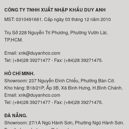
CÔNG TY TNHH XUẤT NHẬP KHẨU DUY ANH
MST: 0310491661. Cấp ngày 03 tháng 12 năm 2010
Trụ Sở 228 Nguyễn Tri Phương, Phường Vườn Lài,
TP.HCM.
Email: xnk@duyanhco.com
Tel: (+84)28 39271477 - Fax: (+84)28 39271475.
HỒ CHÍ MINH.
Showroom: 237 Nguyễn Đình Chiểu, Phường Bàn Cờ.
Kho hàng: B18/21P, Ấp 3B, Xã Bình Hưng, H.Bình Chánh.
Email: xnk@duyanhco.com
Tel: (+84)28 39271477 - Fax: (+84)28 39271475.
ĐÀ NẴNG.
Showroom: 27/1A Ngũ Hành Sơn, Phường Ngũ Hành Sơn.