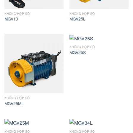
KHÔNG HỘP SỐ
KHÔNG HỘP SỐ
MGV19
MGV25L
KHÔNG HỘP SỐ
MGV25S
KHÔNG HỘP SỐ
MGV25ML
KHÔNG HỘP SỐ
KHÔNG HỘP SỐ