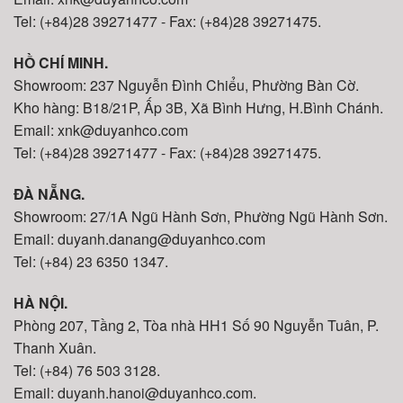
Tel: (+84)28 39271477 - Fax: (+84)28 39271475.
HỒ CHÍ MINH.
Showroom: 237 Nguyễn Đình Chiểu, Phường Bàn Cờ.
Kho hàng: B18/21P, Ấp 3B, Xã Bình Hưng, H.Bình Chánh.
Email: xnk@duyanhco.com
Tel: (+84)28 39271477 - Fax: (+84)28 39271475.
ĐÀ NẴNG.
Showroom: 27/1A Ngũ Hành Sơn, Phường Ngũ Hành Sơn.
Email: duyanh.danang@duyanhco.com
Tel: (+84) 23 6350 1347.
HÀ NỘI.
Phòng 207, Tầng 2, Tòa nhà HH1 Số 90 Nguyễn Tuân, P.
Thanh Xuân.
Tel: (+84) 76 503 3128.
Email: duyanh.hanoi@duyanhco.com.