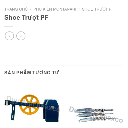
TRANG CHỦ
/
PHỤ KIỆN MONTANARI
/
SHOE TRƯỢT PF
Shoe Trượt PF
SẢN PHẨM TƯƠNG TỰ