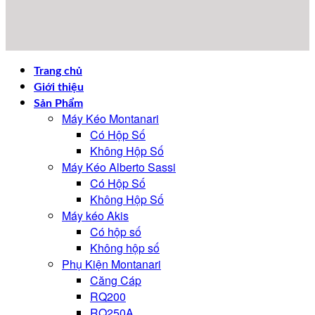
Trang chủ
Giới thiệu
Sản Phẩm
Máy Kéo Montanari
Có Hộp Số
Không Hộp Số
Máy Kéo Alberto Sassi
Có Hộp Số
Không Hộp Số
Máy kéo Akis
Có hộp số
Không hộp số
Phụ Kiện Montanari
Căng Cáp
RQ200
RQ250A