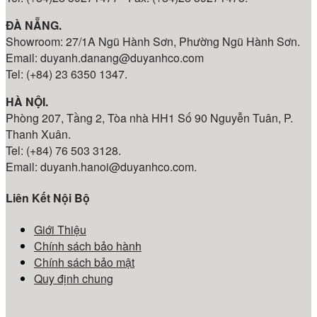
ĐÀ NẴNG.
Showroom: 27/1A Ngũ Hành Sơn, Phường Ngũ Hành Sơn.
Email: duyanh.danang@duyanhco.com
Tel: (+84) 23 6350 1347.
HÀ NỘI.
Phòng 207, Tầng 2, Tòa nhà HH1 Số 90 Nguyễn Tuân, P.
Thanh Xuân.
Tel: (+84) 76 503 3128.
Email: duyanh.hanoi@duyanhco.com.
Liên Kết Nội Bộ
Giới Thiệu
Chính sách bảo hành
Chính sách bảo mật
Quy định chung