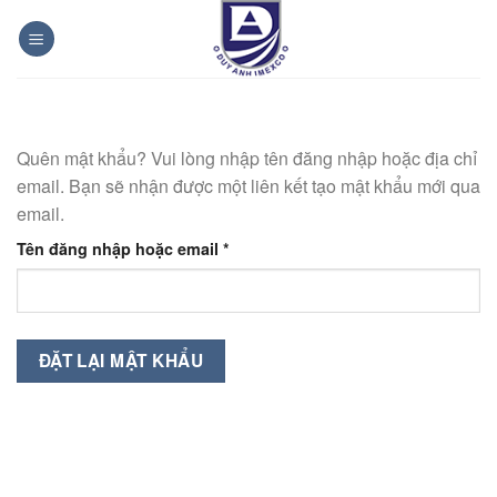
Bỏ
qua
nội
dung
Quên mật khẩu? Vui lòng nhập tên đăng nhập hoặc địa chỉ
email. Bạn sẽ nhận được một liên kết tạo mật khẩu mới qua
email.
Bắt
Tên đăng nhập hoặc email
*
buộc
ĐẶT LẠI MẬT KHẨU