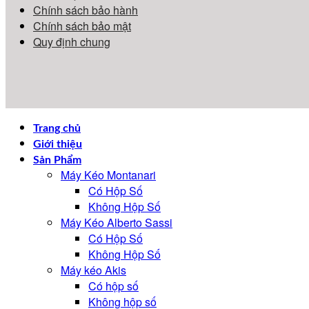
Chính sách bảo hành
Chính sách bảo mật
Quy định chung
Trang chủ
Giới thiệu
Sản Phẩm
Máy Kéo Montanari
Có Hộp Số
Không Hộp Số
Máy Kéo Alberto Sassi
Có Hộp Số
Không Hộp Số
Máy kéo Akis
Có hộp số
Không hộp số