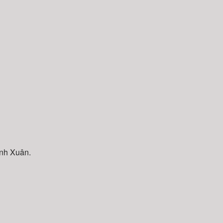
anh Xuân.