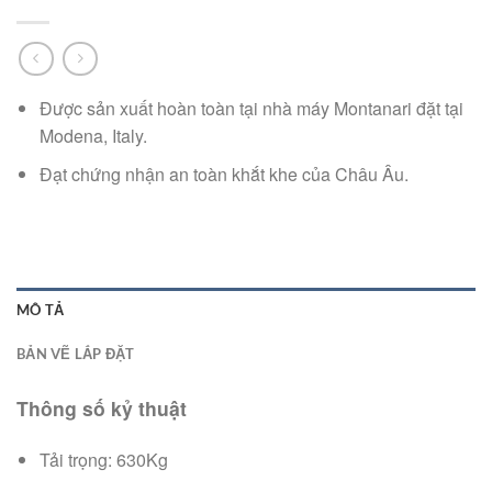
Được sản xuất hoàn toàn tại nhà máy Montanari đặt tại
Modena, Italy.
Đạt chứng nhận an toàn khắt khe của Châu Âu.
MÔ TẢ
BẢN VẼ LẮP ĐẶT
Thông số kỷ thuật
Tải trọng: 630Kg