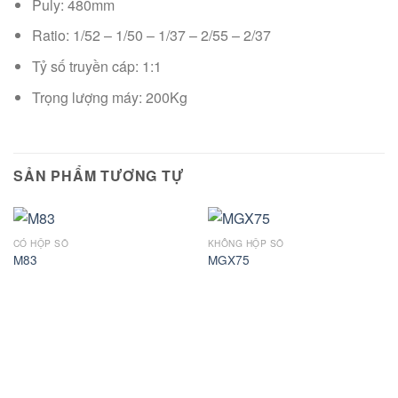
Puly: 480mm
Ratio: 1/52 – 1/50 – 1/37 – 2/55 – 2/37
Tỷ số truyền cáp: 1:1
Trọng lượng máy: 200Kg
SẢN PHẨM TƯƠNG TỰ
CÓ HỘP SỐ
KHÔNG HỘP SỐ
M83
MGX75