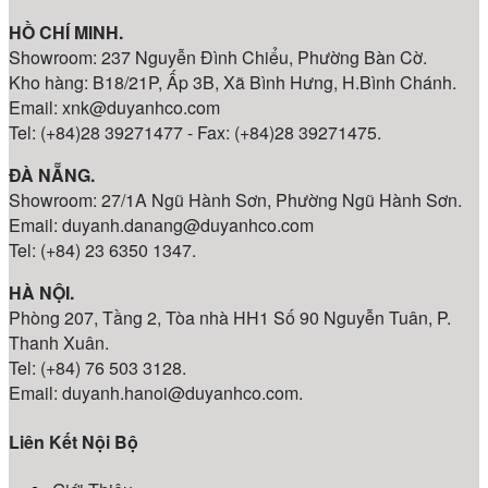
HỒ CHÍ MINH.
Showroom: 237 Nguyễn Đình Chiểu, Phường Bàn Cờ.
Kho hàng: B18/21P, Ấp 3B, Xã Bình Hưng, H.Bình Chánh.
Email: xnk@duyanhco.com
Tel: (+84)28 39271477 - Fax: (+84)28 39271475.
ĐÀ NẴNG.
Showroom: 27/1A Ngũ Hành Sơn, Phường Ngũ Hành Sơn.
Email: duyanh.danang@duyanhco.com
Tel: (+84) 23 6350 1347.
HÀ NỘI.
Phòng 207, Tầng 2, Tòa nhà HH1 Số 90 Nguyễn Tuân, P.
Thanh Xuân.
Tel: (+84) 76 503 3128.
Email: duyanh.hanoi@duyanhco.com.
Liên Kết Nội Bộ