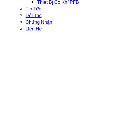
Thiết Bị Cơ Khí PFB
Tin Tức
Đối Tác
Chứng Nhận
Liên Hệ