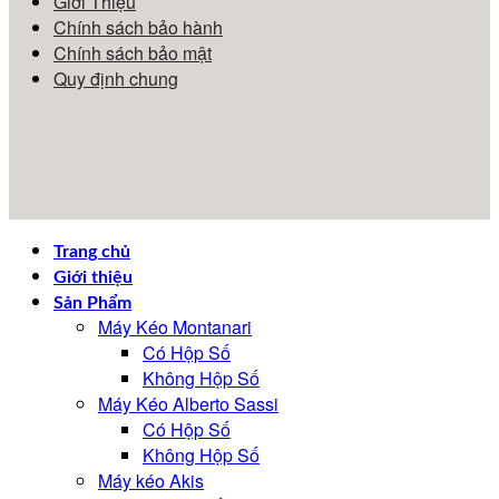
Giới Thiệu
Chính sách bảo hành
Chính sách bảo mật
Quy định chung
Trang chủ
Giới thiệu
Sản Phẩm
Máy Kéo Montanari
Có Hộp Số
Không Hộp Số
Máy Kéo Alberto Sassi
Có Hộp Số
Không Hộp Số
Máy kéo Akis