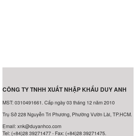
CÔNG TY TNHH XUẤT NHẬP KHẨU DUY ANH
MST: 0310491661. Cấp ngày 03 tháng 12 năm 2010
Trụ Sở 228 Nguyễn Tri Phương, Phường Vườn Lài, TP.HCM.
Email: xnk@duyanhco.com
Tel: (+84)28 39271477 - Fax: (+84)28 39271475.