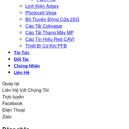
Linh Kiện Aybey
Photocell Vega
Bộ Truyền Động Cửa 2SG
Cáp Tải Cokyasar
Cáp Tải Thang Máy MP
Cáp Tín Hiệu Red CAVI
Thiết Bị Cơ Khí PFB
Tin Tức
Đối Tác
Chứng Nhận
Liên Hệ
Quay lại
Liên Hệ Với Chúng Tôi
Trực tuyến
Facebook
Điện Thoại
Zalo