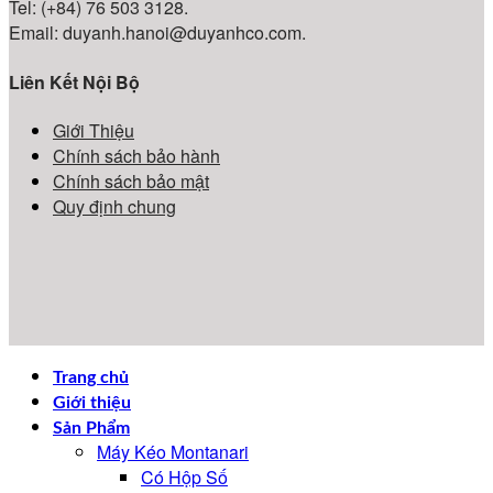
Tel: (+84) 76 503 3128.
Email: duyanh.hanoi@duyanhco.com.
Liên Kết Nội Bộ
Giới Thiệu
Chính sách bảo hành
Chính sách bảo mật
Quy định chung
Trang chủ
Giới thiệu
Sản Phẩm
Máy Kéo Montanari
Có Hộp Số