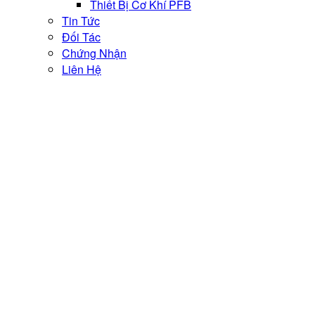
Thiết Bị Cơ Khí PFB
Tin Tức
Đối Tác
Chứng Nhận
Liên Hệ