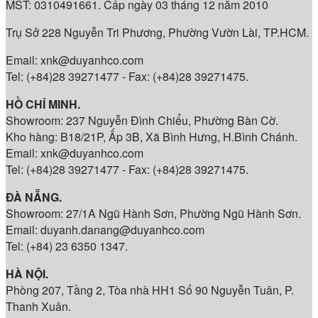
MST: 0310491661. Cấp ngày 03 tháng 12 năm 2010
Trụ Sở 228 Nguyễn Tri Phương, Phường Vườn Lài, TP.HCM.
Email: xnk@duyanhco.com
Tel: (+84)28 39271477 - Fax: (+84)28 39271475.
HỒ CHÍ MINH.
Showroom: 237 Nguyễn Đình Chiểu, Phường Bàn Cờ.
Kho hàng: B18/21P, Ấp 3B, Xã Bình Hưng, H.Bình Chánh.
Email: xnk@duyanhco.com
Tel: (+84)28 39271477 - Fax: (+84)28 39271475.
ĐÀ NẴNG.
Showroom: 27/1A Ngũ Hành Sơn, Phường Ngũ Hành Sơn.
Email: duyanh.danang@duyanhco.com
Tel: (+84) 23 6350 1347.
HÀ NỘI.
Phòng 207, Tầng 2, Tòa nhà HH1 Số 90 Nguyễn Tuân, P.
Thanh Xuân.