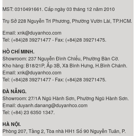
MST: 0310491661. Cấp ngày 03 tháng 12 năm 2010
Trụ Sở 228 Nguyễn Tri Phương, Phường Vườn Lài, TP.HCM.
Email: xnk@duyanhco.com
Tel: (+84)28 39271477 - Fax: (+84)28 39271475.
HỒ CHÍ MINH.
Showroom: 237 Nguyễn Đình Chiểu, Phường Bàn Cờ.
Kho hàng: B18/21P, Ấp 3B, Xã Bình Hưng, H.Bình Chánh.
Email: xnk@duyanhco.com
Tel: (+84)28 39271477 - Fax: (+84)28 39271475.
ĐÀ NẴNG.
Showroom: 27/1A Ngũ Hành Sơn, Phường Ngũ Hành Sơn.
Email: duyanh.danang@duyanhco.com
Tel: (+84) 23 6350 1347.
HÀ NỘI.
Phòng 207, Tầng 2, Tòa nhà HH1 Số 90 Nguyễn Tuân, P.