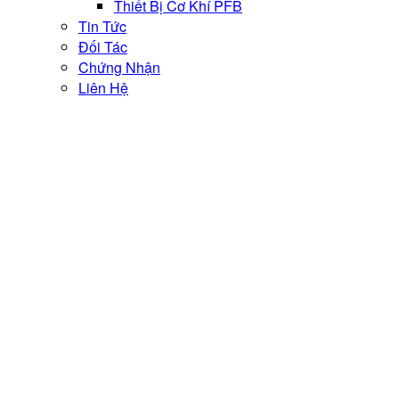
Thiết Bị Cơ Khí PFB
Tin Tức
Đối Tác
Chứng Nhận
Liên Hệ