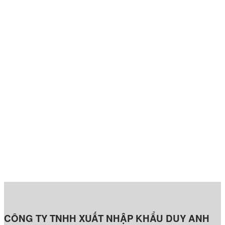
CÔNG TY TNHH XUẤT NHẬP KHẨU DUY ANH