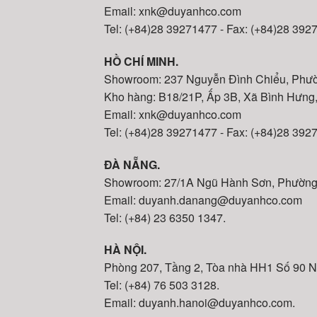
Email: xnk@duyanhco.com
Tel: (+84)28 39271477 - Fax: (+84)28 392
HỒ CHÍ MINH.
Showroom: 237 Nguyễn Đình Chiểu, Phư
Kho hàng: B18/21P, Ấp 3B, Xã Bình Hưng
Email: xnk@duyanhco.com
Tel: (+84)28 39271477 - Fax: (+84)28 392
ĐÀ NẴNG.
Showroom: 27/1A Ngũ Hành Sơn, Phường
Email: duyanh.danang@duyanhco.com
Tel: (+84) 23 6350 1347.
HÀ NỘI.
Phòng 207, Tầng 2, Tòa nhà HH1 Số 90
Tel: (+84) 76 503 3128.
Email: duyanh.hanoi@duyanhco.com.