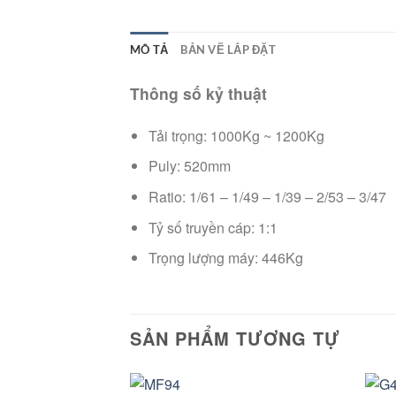
MÔ TẢ
BẢN VẼ LẮP ĐẶT
Thông số kỷ thuật
Tải trọng: 1000Kg ~ 1200Kg
Puly: 520mm
Ratio: 1/61 – 1/49 – 1/39 – 2/53 – 3/47
Tỷ số truyền cáp: 1:1
Trọng lượng máy: 446Kg
SẢN PHẨM TƯƠNG TỰ