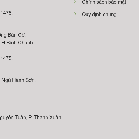
Chính sách bảo mật
71475.
Quy định chung
ờng Bàn Cờ.
, H.Bình Chánh.
71475.
 Ngũ Hành Sơn.
 Nguyễn Tuân, P. Thanh Xuân.