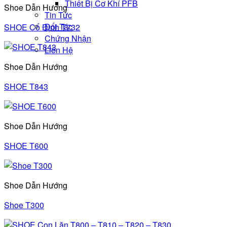
Thiết Bị Cơ Khí PFB
Shoe Dẫn Hướng
Tin Tức
Đối Tác
SHOE Cố Định T732
Chứng Nhận
Liên Hệ
Shoe Dẫn Hướng
SHOE T843
Shoe Dẫn Hướng
SHOE T600
Shoe Dẫn Hướng
Shoe T300