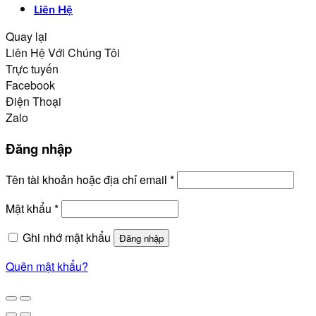
Liên Hệ
Quay lại
Liên Hệ Với Chúng Tôi
Trực tuyến
Facebook
Điện Thoại
Zalo
Đăng nhập
Bắt
Tên tài khoản hoặc địa chỉ email
*
buộc
Bắt
Mật khẩu
*
buộc
Ghi nhớ mật khẩu
Đăng nhập
Quên mật khẩu?