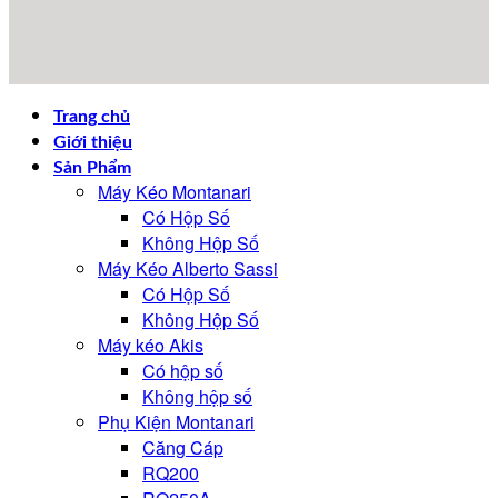
Trang chủ
Giới thiệu
Sản Phẩm
Máy Kéo Montanari
Có Hộp Số
Không Hộp Số
Máy Kéo Alberto Sassi
Có Hộp Số
Không Hộp Số
Máy kéo Akis
Có hộp số
Không hộp số
Phụ Kiện Montanari
Căng Cáp
RQ200