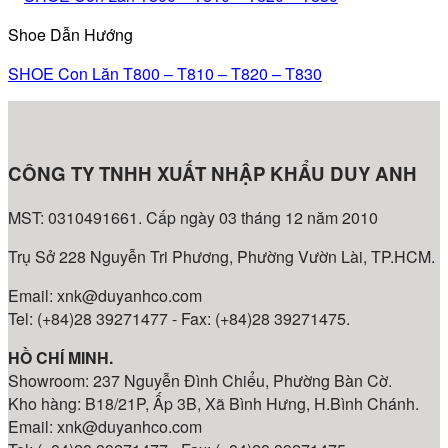
Shoe Dẫn Hướng
SHOE Con Lăn T800 – T810 – T820 – T830
CÔNG TY TNHH XUẤT NHẬP KHẨU DUY ANH
MST: 0310491661. Cấp ngày 03 tháng 12 năm 2010
Trụ Sở 228 Nguyễn Tri Phương, Phường Vườn Lài, TP.HCM.
Email: xnk@duyanhco.com
Tel: (+84)28 39271477 - Fax: (+84)28 39271475.
HỒ CHÍ MINH.
Showroom: 237 Nguyễn Đình Chiểu, Phường Bàn Cờ.
Kho hàng: B18/21P, Ấp 3B, Xã Bình Hưng, H.Bình Chánh.
Email: xnk@duyanhco.com