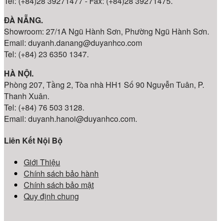
Tel: (+84)28 39271477 - Fax: (+84)28 39271475.
ĐÀ NẴNG.
Showroom: 27/1A Ngũ Hành Sơn, Phường Ngũ Hành Sơn.
Email: duyanh.danang@duyanhco.com
Tel: (+84) 23 6350 1347.
HÀ NỘI.
Phòng 207, Tầng 2, Tòa nhà HH1 Số 90 Nguyễn Tuân, P.
Thanh Xuân.
Tel: (+84) 76 503 3128.
Email: duyanh.hanoi@duyanhco.com.
Liên Kết Nội Bộ
Giới Thiệu
Chính sách bảo hành
Chính sách bảo mật
Quy định chung