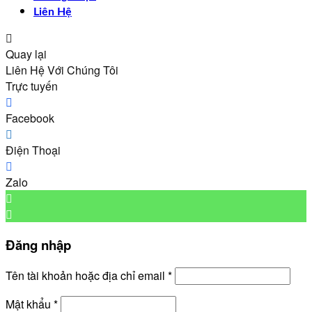
Liên Hệ
Quay lại
Liên Hệ Với Chúng Tôi
Trực tuyến
Facebook
Điện Thoại
Zalo
Đăng nhập
Bắt
Tên tài khoản hoặc địa chỉ email
*
buộc
Bắt
Mật khẩu
*