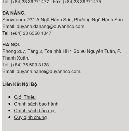
Tel: (+84)28 39271477 - Fax: (+84)28 39271475.
ĐÀ NẴNG.
Showroom: 27/1A Ngũ Hành Sơn, Phường Ngũ Hành Sơn.
Email: duyanh.danang@duyanhco.com
Tel: (+84) 23 6350 1347.
HÀ NỘI.
Phòng 207, Tầng 2, Tòa nhà HH1 Số 90 Nguyễn Tuân, P.
Thanh Xuân.
Tel: (+84) 76 503 3128.
Email: duyanh.hanoi@duyanhco.com.
Liên Kết Nội Bộ
Giới Thiệu
Chính sách bảo hành
Chính sách bảo mật
Quy định chung