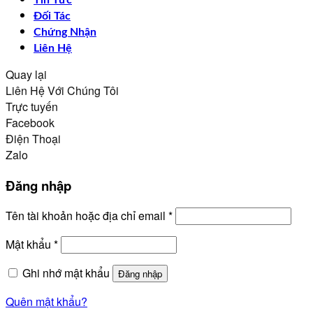
Đối Tác
Chứng Nhận
Liên Hệ
Quay lại
Liên Hệ Với Chúng Tôi
Trực tuyến
Facebook
Điện Thoại
Zalo
Đăng nhập
Bắt
Tên tài khoản hoặc địa chỉ email
*
buộc
Bắt
Mật khẩu
*
buộc
Ghi nhớ mật khẩu
Đăng nhập
Quên mật khẩu?