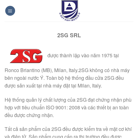
Bỏ
qua
nội
dung
2SG SRL
được thành lập vào năm 1975 tại
Ronco Briantino (MB), Milan, Italy.2SG không có nhà máy
bên ngoài nước Ý. Toàn bộ hệ thống đầu cửa 2SG đều
được sản xuất tại nhà máy đặt tại Milan, Italy.
Hệ thống quản lý chất lượng của 2SG đạt chứng nhận phù
hợp với tiêu chuẩn ISO 9001: 2008 và các thiết bị an toàn
đều được chứng nhận.
Tất cả sản phẩm của 2SG đều được kiểm tra về mặt cơ khí
và điện tử. Sản phẩm cung cấp ra thị trường đều được