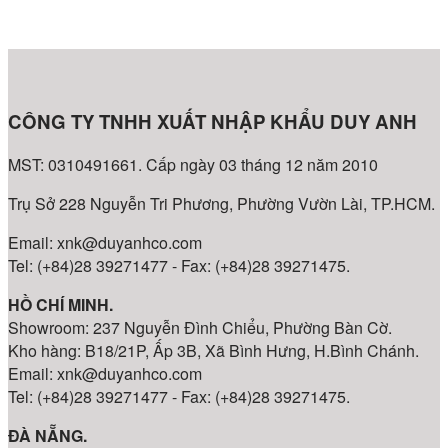
CÔNG TY TNHH XUẤT NHẬP KHẨU DUY ANH
MST: 0310491661. Cấp ngày 03 tháng 12 năm 2010
Trụ Sở 228 Nguyễn Tri Phương, Phường Vườn Lài, TP.HCM.
Email: xnk@duyanhco.com
Tel: (+84)28 39271477 - Fax: (+84)28 39271475.
HỒ CHÍ MINH.
Showroom: 237 Nguyễn Đình Chiểu, Phường Bàn Cờ.
Kho hàng: B18/21P, Ấp 3B, Xã Bình Hưng, H.Bình Chánh.
Email: xnk@duyanhco.com
Tel: (+84)28 39271477 - Fax: (+84)28 39271475.
ĐÀ NẴNG.