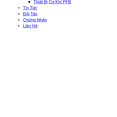
Thiết Bị Cơ Khí PFB
Tin Tức
Đối Tác
Chứng Nhận
Liên Hệ